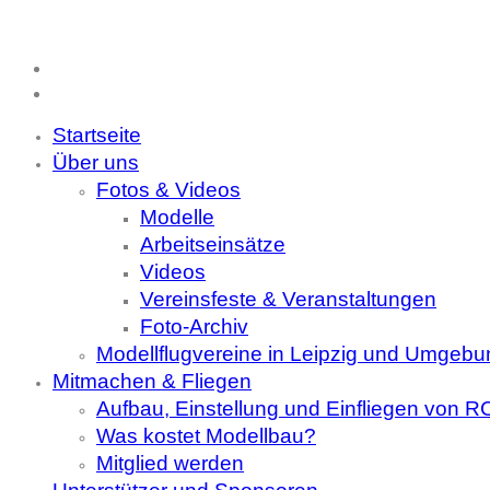
Startseite
Über uns
Fotos & Videos
Modelle
Arbeitseinsätze
Videos
Vereinsfeste & Veranstaltungen
Foto-Archiv
Modellflugvereine in Leipzig und Umgebu
Mitmachen & Fliegen
Aufbau, Einstellung und Einfliegen von 
Was kostet Modellbau?
Mitglied werden