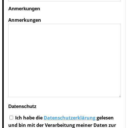
Anmerkungen
An­mer­kun­gen
Datenschutz
Ich habe die
Da­ten­schutz­er­klä­rung
ge­le­sen
und bin mit der Ver­ar­bei­tung mei­ner Da­ten zur