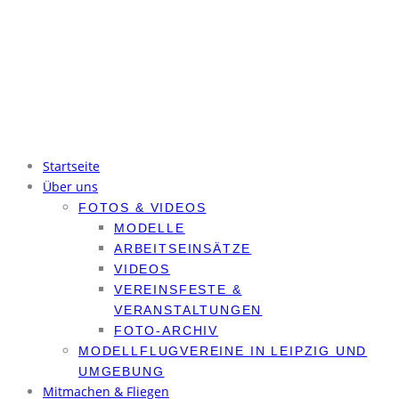
Kontakt
Mitglied werden
Flugplatzordnung
Ordnungen (nur intern)
Datenschutzerklärung
Impressum
Startseite
Über uns
FOTOS & VIDEOS
MODELLE
ARBEITSEINSÄTZE
VIDEOS
VEREINSFESTE &
VERANSTALTUNGEN
FOTO-ARCHIV
MODELLFLUGVEREINE IN LEIPZIG UND
UMGEBUNG
Mitmachen & Fliegen