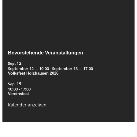
Bevorstehende Veranstaltungen
12
Sep.
September 12 --- 10:00
-
September 13 --- 17:00
Volksfest Holzhausen 2026
19
Sep.
10:00
-
17:00
Vereinsfest
Kalender anzeigen
© Modellflugverein Leipzig-Holzhausen e.V. Alle Rechte vorbehalten.