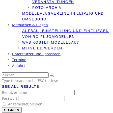
VERANSTALTUNGEN
FOTO-ARCHIV
MODELLFLUGVEREINE IN LEIPZIG UND
UMGEBUNG
Mitmachen & Fliegen
AUFBAU, EINSTELLUNG UND EINFLIEGEN
VON RC-FLUGMODELLEN
WAS KOSTET MODELLBAU?
MITGLIED WERDEN
Unterstützer und Sponsoren
Termine
Anfahrt
Type to search or hit ESC to close
SEE ALL RESULTS
Benutzername
Passwort
Angemeldet bleiben
SIGN IN