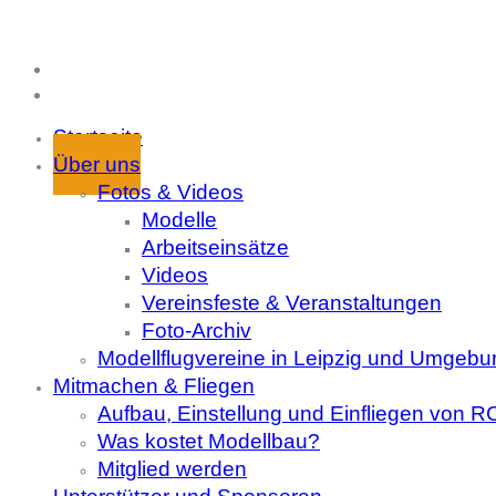
Startseite
Über uns
Fotos & Videos
Modelle
Arbeitseinsätze
Videos
Vereinsfeste & Veranstaltungen
Foto-Archiv
Modellflugvereine in Leipzig und Umgebu
Mitmachen & Fliegen
Aufbau, Einstellung und Einfliegen von 
Was kostet Modellbau?
Mitglied werden