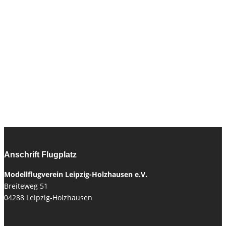
Anschrift Flugplatz
Modellflugverein Leipzig-Holzhausen e.V.
Breiteweg 51
04288 Leipzig-Holzhausen