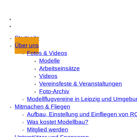
Startseite
Über uns
Fotos & Videos
Modelle
Arbeitseinsätze
Videos
Vereinsfeste & Veranstaltungen
Foto-Archiv
Modellflugvereine in Leipzig und Umgebu
Mitmachen & Fliegen
Aufbau, Einstellung und Einfliegen von 
Was kostet Modellbau?
Mitglied werden