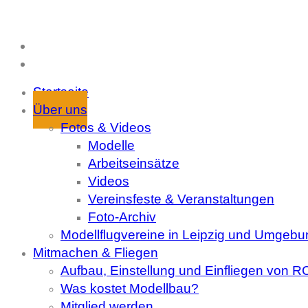
Startseite
Über uns
Fotos & Videos
Modelle
Arbeitseinsätze
Videos
Vereinsfeste & Veranstaltungen
Foto-Archiv
Modellflugvereine in Leipzig und Umgebu
Mitmachen & Fliegen
Aufbau, Einstellung und Einfliegen von 
Was kostet Modellbau?
Mitglied werden