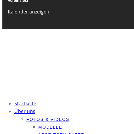
Vereinsfest
Kalender anzeigen
© Modellflugverein Leipzig-Holzhausen e.V. Alle Rechte vorbehalten.
Kontakt
Mitglied werden
Flugplatzordnung
Ordnungen (nur intern)
Datenschutzerklärung
Impressum
Startseite
Über uns
FOTOS & VIDEOS
MODELLE