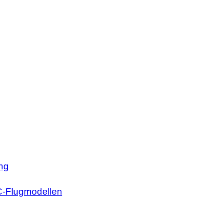
ng
RC-Flugmodellen