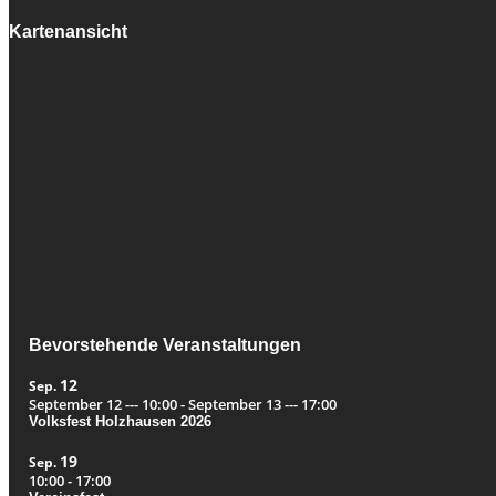
Kartenansicht
Bevorstehende Veranstaltungen
12
Sep.
September 12 --- 10:00
-
September 13 --- 17:00
Volksfest Holzhausen 2026
19
Sep.
10:00
-
17:00