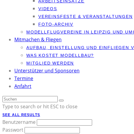
ARBEITSEINSÄTZE
VIDEOS
VEREINSFESTE & VERANSTALTUNGEN
FOTO-ARCHIV
MODELLFLUGVEREINE IN LEIPZIG UND U
Mitmachen & Fliegen
AUFBAU, EINSTELLUNG UND EINFLIEGEN
WAS KOSTET MODELLBAU?
MITGLIED WERDEN
Unterstützer und Sponsoren
Termine
Anfahrt
Type to search or hit ESC to close
SEE ALL RESULTS
Benutzername
Passwort