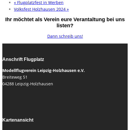
«
Flugplatzfest in Werben
Volksfest Holzhausen 2024
»
Ihr möchtet als Verein eure Verantaltung bei uns
listen?
Dann schreib uns!
Anschrift Flugplatz
Modellflugverein Leipzig-Holzhausen e.V.
Breiteweg 51
04288 Leipzig-Holzhausen
Kartenansicht