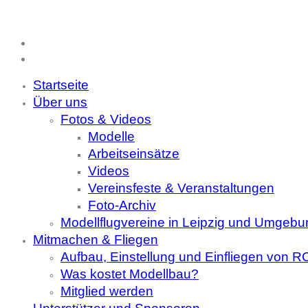
Startseite
Über uns
Fotos & Videos
Modelle
Arbeitseinsätze
Videos
Vereinsfeste & Veranstaltungen
Foto-Archiv
Modellflugvereine in Leipzig und Umgebu
Mitmachen & Fliegen
Aufbau, Einstellung und Einfliegen von 
Was kostet Modellbau?
Mitglied werden