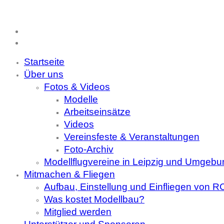
Startseite
Über uns
Fotos & Videos
Modelle
Arbeitseinsätze
Videos
Vereinsfeste & Veranstaltungen
Foto-Archiv
Modellflugvereine in Leipzig und Umgebu
Mitmachen & Fliegen
Aufbau, Einstellung und Einfliegen von 
Was kostet Modellbau?
Mitglied werden