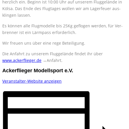
herz­lich ein. Be­ginn ist 10:00 Uhr auf un­se­rem Flug­ge­län­de in
Köl­sa. Das Ende des Flug­ta­ges wol­len wir am La­ger­feu­er aus­
klin­gen las­sen.
Es kön­nen alle Flug­mo­del­le bis 25Kg ge­flo­gen wer­den, für Ver­
bren­ner ist ein Lärm­pass er­for­der­lich.
Wir freu­en uns über eine rege Be­tei­li­gung.
Die An­fahrt zu un­se­rem Flug­ge­län­de fin­det ihr über
www.ackerflieger.de
→An­fahrt.
Ackerflieger Modellsport e.V.
Ver­an­stal­ter-Web­site an­zei­gen